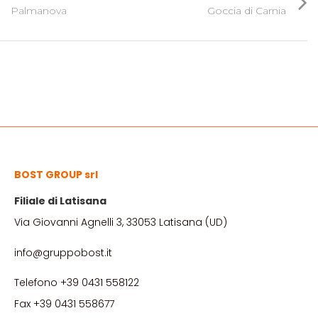
Palmanova
Goccia di Carnia
BOST GROUP srl
Filiale di Latisana
Via Giovanni Agnelli 3, 33053 Latisana (UD)
info@gruppobost.it
Telefono +39 0431 558122
Fax +39 0431 558677