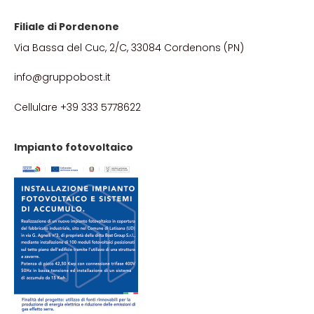
Filiale di Pordenone
Via Bassa del Cuc, 2/C, 33084 Cordenons (PN)
info@gruppobost.it
Cellulare +39 333 5778622
Impianto fotovoltaico