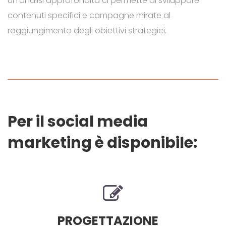
Un’analisi approfondita ci permette di sviluppare
contenuti specifici e campagne mirate al
raggiungimento degli obiettivi strategici.
Per il social media
marketing è disponibile:
PROGETTAZIONE