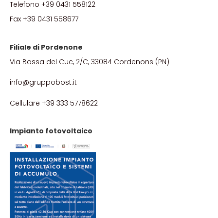
Telefono +39 0431 558122
Fax +39 0431 558677
Filiale di Pordenone
Via Bassa del Cuc, 2/C, 33084 Cordenons (PN)
info@gruppobost.it
Cellulare +39 333 5778622
Impianto fotovoltaico