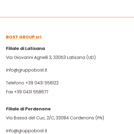
BOST GROUP srl
Filiale di Latisana
Via Giovanni Agnelli 3, 33053 Latisana (UD)
info@gruppobost.it
Telefono +39 0431 558122
Fax +39 0431 558677
Filiale di Pordenone
Via Bassa del Cuc, 2/C, 33084 Cordenons (PN)
info@gruppobost.it