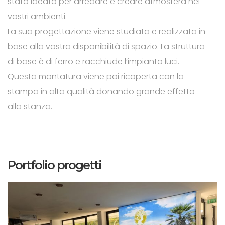
stato ideato per arredare e creare atmosfera nei
vostri ambienti.
La sua progettazione viene studiata e realizzata in
base alla vostra disponibilità di spazio. La struttura
di base è di ferro e racchiude l’impianto luci.
Questa montatura viene poi ricoperta con la
stampa in alta qualità donando grande effetto
alla stanza.
Portfolio progetti