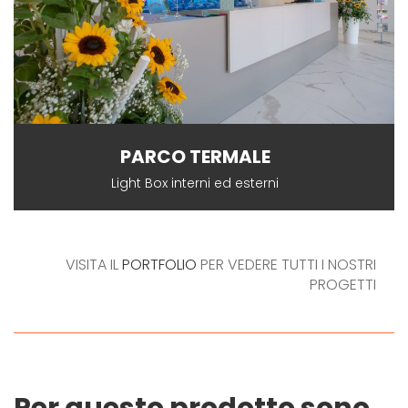
PARCO TERMALE
Light Box interni ed esterni
VISITA IL
PORTFOLIO
PER VEDERE TUTTI I NOSTRI
PROGETTI