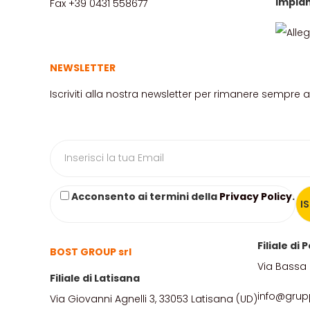
Impian
Fax +39 0431 558677
NEWSLETTER
Iscriviti alla nostra newsletter per rimanere sempre 
Acconsento ai termini della
Privacy Policy
.
Filiale di
BOST GROUP srl
Via Bassa 
Filiale di Latisana
info@grup
Via Giovanni Agnelli 3, 33053 Latisana (UD)