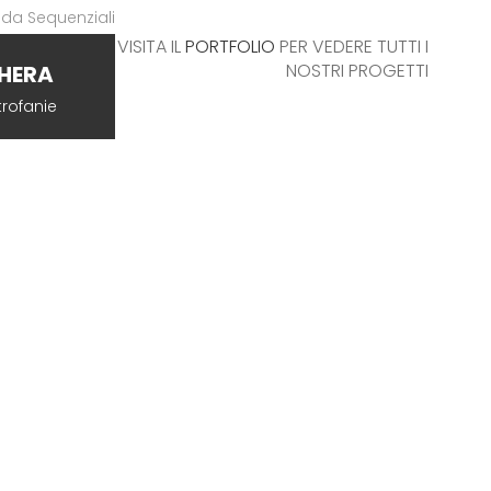
VISITA IL
PORTFOLIO
PER VEDERE TUTTI I
NOSTRI PROGETTI
HERA
trofanie