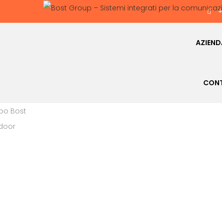
+
AZIEN
CONT