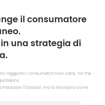
unge il consumatore
aneo.
in una strategia di
a.
o raggiunto i consumatori fuori casa, “on the
uotidiano.
ta a indossare l’Outdoor, ma lo incorpora come