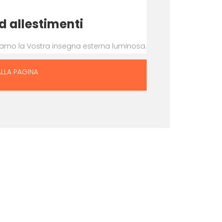
d allestimenti
liamo la Vostra insegna esterna luminosa.
ALLA PAGINA