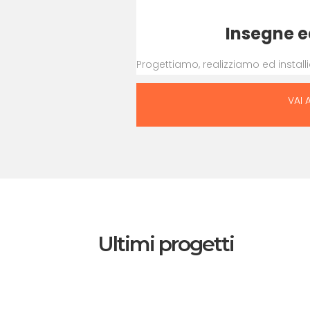
Insegne e
Progettiamo, realizziamo ed instal
VAI 
Ultimi progetti