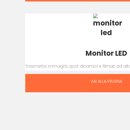
Monitor LED
Trasmette immagini, spot dinamici e filmati ad alta 
VAI ALLA PAGINA