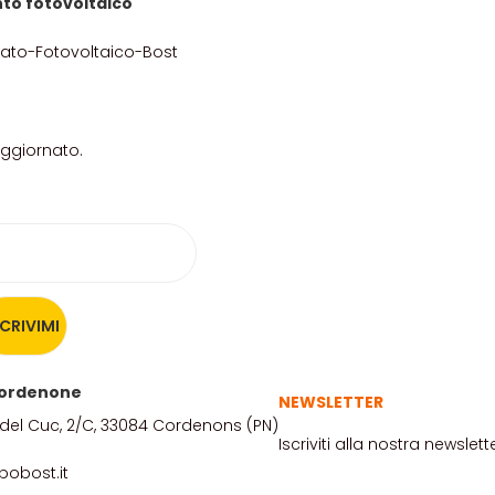
to fotovoltaico
aggiornato.
 Pordenone
NEWSLETTER
del Cuc, 2/C, 33084 Cordenons (PN)
Iscriviti alla nostra newsl
pobost.it