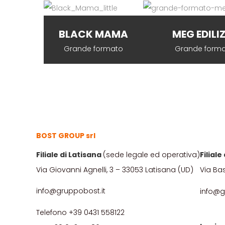
BLACK MAMA
MEG EDILI
Grande formato
Grande form
BOST GROUP srl
Filiale di Latisana
(sede legale ed operativa)
Filial
Via Giovanni Agnelli, 3 – 33053 Latisana (UD)
Via Ba
info@gruppobost.it
info@g
Telefono +39 0431 558122