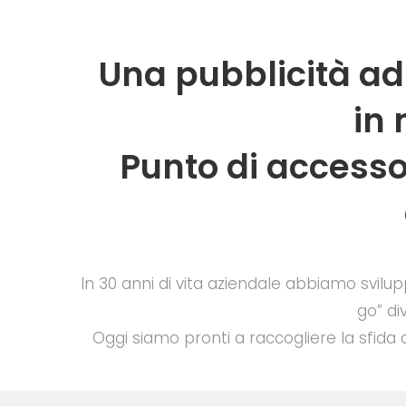
Una pubblicità ad
in
Punto di accesso 
In 30 anni di vita aziendale abbiamo svilup
go” di
Oggi siamo pronti a raccogliere la sfida 