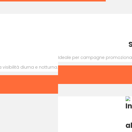
Ideale per campagne promozionali d
visibilità diurna e notturna.