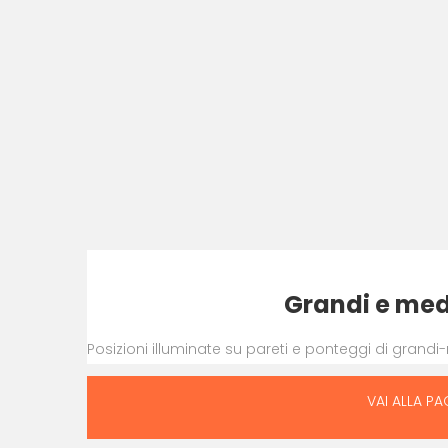
Grandi e med
Posizioni illuminate su pareti e ponteggi di grand
VAI ALLA PA