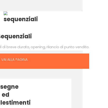
Sequenziali
i breve durata, opening, rilancio di punto vendita.
VAI ALLA PAGINA