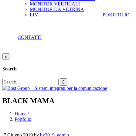
MONITOR VERTICALI
MONITOR DA VETRINA
LIM
PORTFOLIO
CONTATTI
x
Search
BLACK MAMA
Home /
Portfolio
7 Giugno 2019
by
bg2019_admin