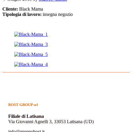
Cliente:
Black Mama
Tipologia di lavoro:
insegna negozio
BOST GROUP srl
Filiale di Latisana
Via Giovanni Agnelli 3, 33053 Latisana (UD)
info@gruppobost.it