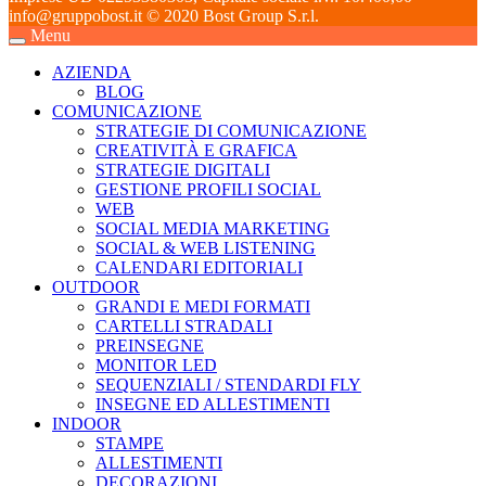
info@gruppobost.it © 2020 Bost Group S.r.l.
Menu
AZIENDA
BLOG
COMUNICAZIONE
STRATEGIE DI COMUNICAZIONE
CREATIVITÀ E GRAFICA
STRATEGIE DIGITALI
GESTIONE PROFILI SOCIAL
WEB
SOCIAL MEDIA MARKETING
SOCIAL & WEB LISTENING
CALENDARI EDITORIALI
OUTDOOR
GRANDI E MEDI FORMATI
CARTELLI STRADALI
PREINSEGNE
MONITOR LED
SEQUENZIALI / STENDARDI FLY
INSEGNE ED ALLESTIMENTI
INDOOR
STAMPE
ALLESTIMENTI
DECORAZIONI