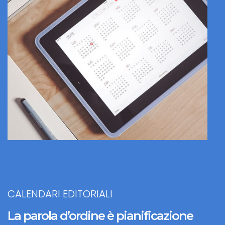
CALENDARI EDITORIALI
La parola d’ordine è pianificazione