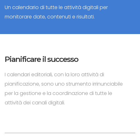
Un calendario di tutte le attività digitali per
monitorare date, contenuti e risultati.
Pianificare il successo
I calendari editoriali, con la loro attività di
pianificazione, sono uno strumento irrinunciabile
per la gestione e la coordinazione di tutte le
attività dei canali digitali.