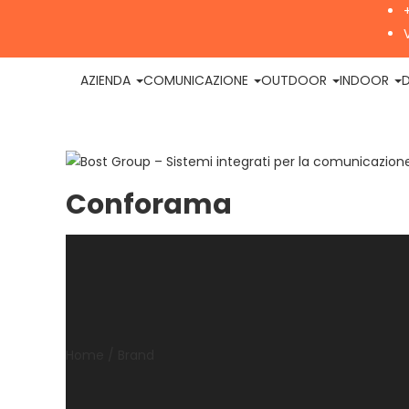
AZIENDA
COMUNICAZIONE
OUTDOOR
INDOOR
D
Conforama
Home /
Brand