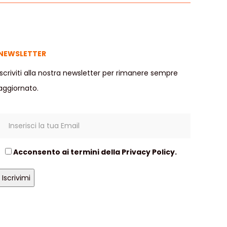
NEWSLETTER
Iscriviti alla nostra newsletter per rimanere sempre
aggiornato.
Acconsento ai termini della
Privacy Policy
.