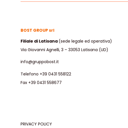
BOST GROUP srl
Filiale di Latisana
(sede legale ed operativa)
Via Giovanni Agnelli, 3 – 33053 Latisana (UD)
info@gruppobost.it
Telefono +39 0431 558122
Fax +39 0431 558677
PRIVACY POLICY