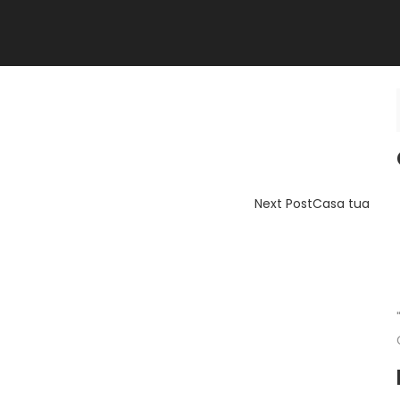
Next Post
Casa tua