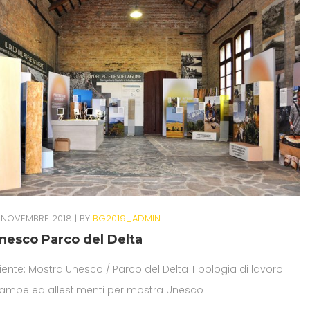
 NOVEMBRE 2018
BY
BG2019_ADMIN
nesco Parco del Delta
iente: Mostra Unesco / Parco del Delta Tipologia di lavoro:
tampe ed allestimenti per mostra Unesco