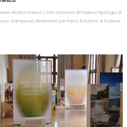
nesco
iente: Mostra Unesco / Orto Botanico di Padova Tipologia di
avoro: stampe ed allestimenti per Parco Botanico di Padova