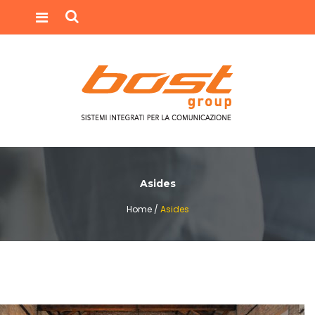
Asides
Home /
Asides