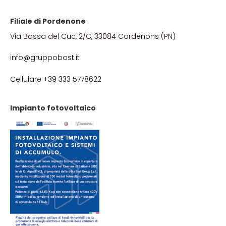
Filiale di Pordenone
Via Bassa del Cuc, 2/C, 33084 Cordenons (PN)
info@gruppobost.it
Cellulare +39 333 5778622
Impianto fotovoltaico