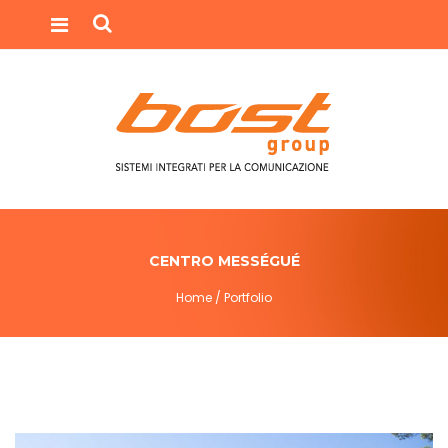
CENTRO MESSÉGUÉ
Home /
Portfolio