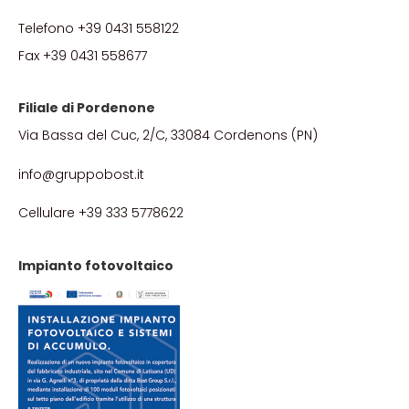
Telefono +39 0431 558122
Fax +39 0431 558677
Filiale di Pordenone
Via Bassa del Cuc, 2/C, 33084 Cordenons (PN)
info@gruppobost.it
Cellulare +39 333 5778622
Impianto fotovoltaico