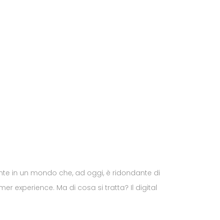
iente in un mondo che, ad oggi, è ridondante di
r experience. Ma di cosa si tratta? Il digital