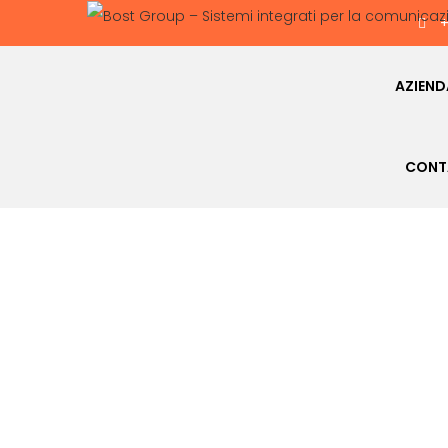
+
AZIEN
CONT