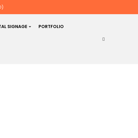
D)
TAL SIGNAGE
PORTFOLIO
"