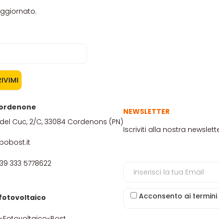
aggiornato.
 Pordenone
NEWSLETTER
del Cuc, 2/C, 33084 Cordenons (PN)
Iscriviti alla nostra newsl
pobost.it
+39 333 5778622
Acconsento ai termini
fotovoltaico