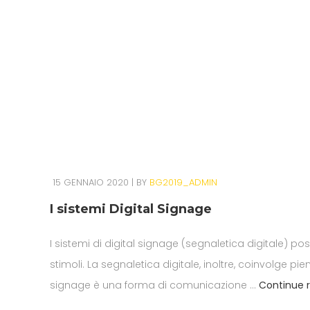
15 GENNAIO 2020
BY
BG2019_ADMIN
I sistemi Digital Signage
I sistemi di digital signage (segnaletica digitale) p
stimoli. La segnaletica digitale, inoltre, coinvolge 
signage è una forma di comunicazione …
Continue 