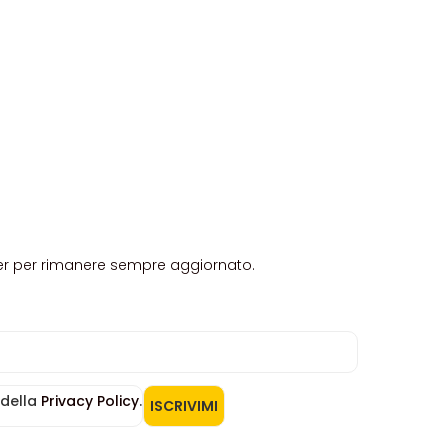
etter per rimanere sempre aggiornato.
 della
Privacy Policy
.