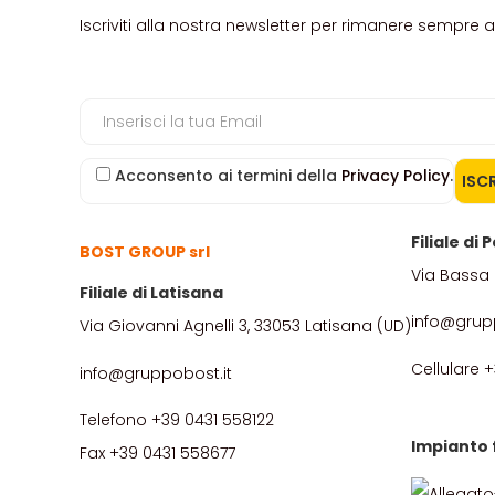
Iscriviti alla nostra newsletter per rimanere sempre 
Acconsento ai termini della
Privacy Policy
.
Filiale di
BOST GROUP srl
Via Bassa 
Filiale di Latisana
info@grup
Via Giovanni Agnelli 3, 33053 Latisana (UD)
Cellulare 
info@gruppobost.it
Telefono +39 0431 558122
Impianto 
Fax +39 0431 558677