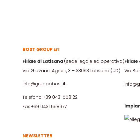
BOST GROUP srl
Filiale di Latisana
(sede legale ed operativa)
Filial
Via Giovanni Agnelli, 3 – 33053 Latisana (UD)
Via Ba
info@gruppobost.it
info@g
Telefono +39 0431 558122
Impian
Fax +39 0431 558677
NEWSLETTER