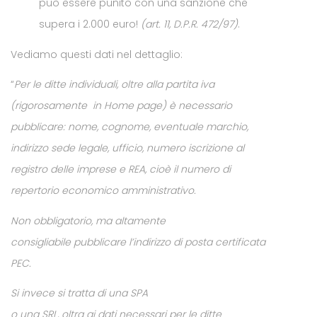
può essere punito con una sanzione che
supera i 2.000 euro!
(art. 11, D.P.R. 472/97)
.
Vediamo questi dati nel dettaglio:
“
Per le ditte individuali, oltre alla partita iva
(rigorosamente in Home page) è necessario
pubblicare: nome, cognome, eventuale marchio,
indirizzo sede legale, ufficio, numero iscrizione al
registro delle imprese e REA, cioè il numero di
repertorio economico amministrativo.
Non obbligatorio, ma altamente
consigliabile pubblicare l’indirizzo di posta certificata
PEC.
Si invece si tratta di una SPA
o una SRL, oltra ai dati necessari per le ditte