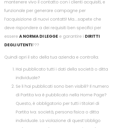
mantenere vivo il contatto con i clienti acquisiti, e
funzionale per generare campagne per
l’acquisizione di nuovi contatti! Ma….sapete che
deve rispondere a dei requisiti ben specifici per
essere
A NORMA DI LEGGE
e garantire i
DIRITTI
DEGLI UTENTI
???
Quindi apri il sito della tua azienda e controlla:
Hai pubblicato tutti i dati della società o ditta
individuale?
Se li hai pubblicati sono ben visibili? Il numero
di Partita Iva è pubblicato nella Home Page?
Questo, è obbligatorio per tutti i titolari di
Partita Iva: società, persona fisica o ditta
individuale. La violazione di quest’obbligo