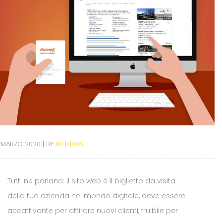
 MARZO 2020
BY
WEB.BOST
Tutti ne parlano: il sito web è il biglietto da visita
della tua azienda nel mondo digitale, deve essere
accattivante per attirare nuovi clienti, fruibile per