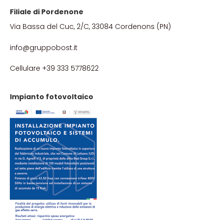
Filiale di Pordenone
Via Bassa del Cuc, 2/C, 33084 Cordenons (PN)
info@gruppobost.it
Cellulare +39 333 5778622
Impianto fotovoltaico