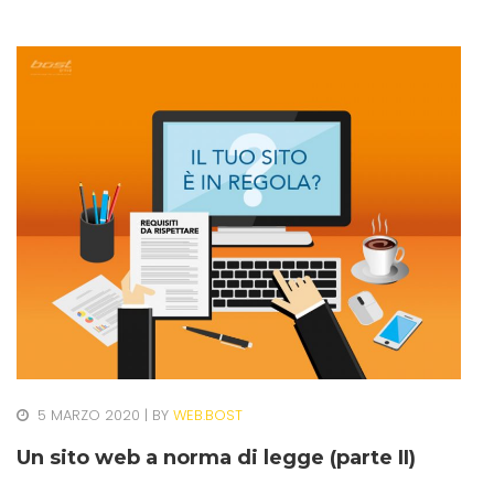
5 MARZO 2020
BY
WEB.BOST
Un sito web a norma di legge (parte II)