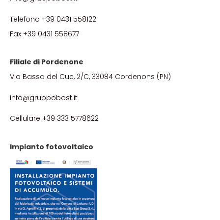
Telefono +39 0431 558122
Fax +39 0431 558677
Filiale di Pordenone
Via Bassa del Cuc, 2/C, 33084 Cordenons (PN)
info@gruppobost.it
Cellulare +39 333 5778622
Impianto fotovoltaico