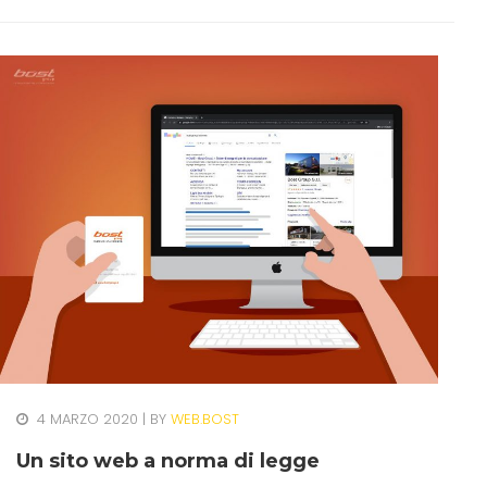
4 MARZO 2020
BY
WEB.BOST
Un sito web a norma di legge